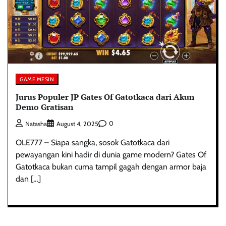
GAME MESIN
Jurus Populer JP Gates Of Gatotkaca dari Akun
Demo Gratisan
0
Natasha
August 4, 2025
OLE777 – Siapa sangka, sosok Gatotkaca dari
pewayangan kini hadir di dunia game modern? Gates Of
Gatotkaca bukan cuma tampil gagah dengan armor baja
dan […]