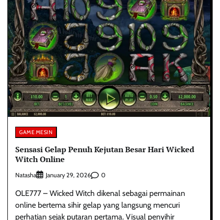
GAME MESIN
Sensasi Gelap Penuh Kejutan Besar Hari Wicked
Witch Online
Natasha
0
January 29, 2026
OLE777 – Wicked Witch dikenal sebagai permainan
online bertema sihir gelap yang langsung mencuri
perhatian sejak putaran pertama. Visual penyihir