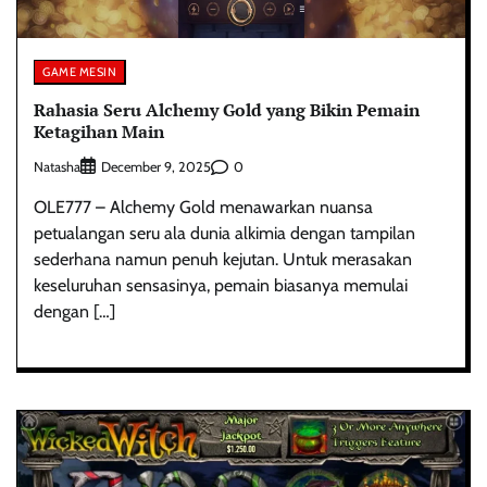
GAME MESIN
Rahasia Seru Alchemy Gold yang Bikin Pemain
Ketagihan Main
Natasha
0
December 9, 2025
OLE777 – Alchemy Gold menawarkan nuansa
petualangan seru ala dunia alkimia dengan tampilan
sederhana namun penuh kejutan. Untuk merasakan
keseluruhan sensasinya, pemain biasanya memulai
dengan […]