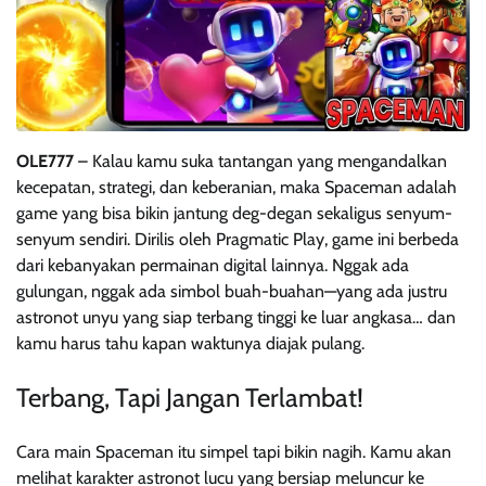
OLE777
– Kalau kamu suka tantangan yang mengandalkan
kecepatan, strategi, dan keberanian, maka Spaceman adalah
game yang bisa bikin jantung deg-degan sekaligus senyum-
senyum sendiri. Dirilis oleh Pragmatic Play, game ini berbeda
dari kebanyakan permainan digital lainnya. Nggak ada
gulungan, nggak ada simbol buah-buahan—yang ada justru
astronot unyu yang siap terbang tinggi ke luar angkasa… dan
kamu harus tahu kapan waktunya diajak pulang.
Terbang, Tapi Jangan Terlambat!
Cara main Spaceman itu simpel tapi bikin nagih. Kamu akan
melihat karakter astronot lucu yang bersiap meluncur ke