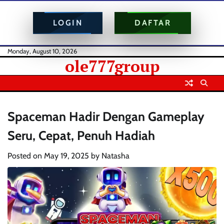
LOGIN
DAFTAR
Skip
Monday, August 10, 2026
ole777group
to
content
Spaceman Hadir Dengan Gameplay
Seru, Cepat, Penuh Hadiah
Posted on
May 19, 2025
by
Natasha