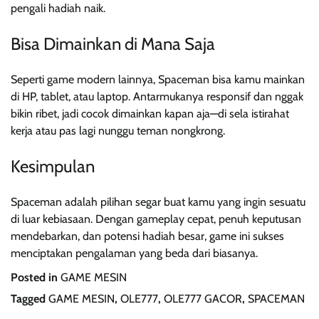
pengali hadiah naik.
Bisa Dimainkan di Mana Saja
Seperti game modern lainnya, Spaceman bisa kamu mainkan
di HP, tablet, atau laptop. Antarmukanya responsif dan nggak
bikin ribet, jadi cocok dimainkan kapan aja—di sela istirahat
kerja atau pas lagi nunggu teman nongkrong.
Kesimpulan
Spaceman adalah pilihan segar buat kamu yang ingin sesuatu
di luar kebiasaan. Dengan gameplay cepat, penuh keputusan
mendebarkan, dan potensi hadiah besar, game ini sukses
menciptakan pengalaman yang beda dari biasanya.
Posted in
GAME MESIN
Tagged
GAME MESIN
,
OLE777
,
OLE777 GACOR
,
SPACEMAN