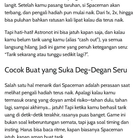
langit. Setelah kamu pasang taruhan, si Spaceman akan
terbang, dan pengali hadiah pun mulai naik. Dari 1x, 2x, hingga
bisa puluhan bahkan ratusan kali lipat kalau dia terus naik.
Tapi hati-hati! Astronot ini bisa jatuh kapan saja, dan kalau
kamu belum tarik uang kamu (alias “cash out”), ya semua
langsung hilang. Jadi ini game yang penuh ketegangan seru:
“Tarik sekarang atau tunggu sedikit lagi?”.
Cocok Buat yang Suka Deg-Degan Seru
Salah satu hal menarik dari Spaceman adalah perasaan saat
melihat pengali hadiah terus naik. Apalagi kalau kamu
termasuk orang yang doyan ambil risiko—tahan dulu, tahan
lagi, sampai akhirnya… jatuh! Tapi ketika kamu berhasil tarik
uang di detik-detik terakhir, rasanya puas banget. Game ini
bukan soal keberuntungan semata, tapi juga soal timing dan
insting. Harus bisa baca ritme, kapan biasanya Spaceman
jatuh, kapan aman buat tarik.